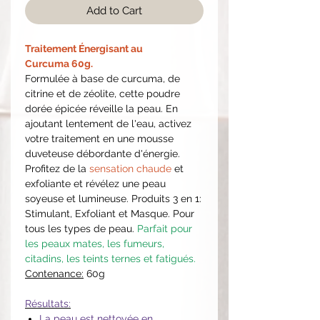
Add to Cart
Traitement Énergisant au
Curcuma 60g.
Formulée à base de curcuma, de
citrine et de zéolite, cette poudre
dorée épicée réveille la peau. En
ajoutant lentement de l'eau, activez
votre traitement en une mousse
duveteuse débordante d'énergie.
Profitez de la
sensation chaude
et
exfoliante et révélez une peau
soyeuse et lumineuse. Produits 3 en 1:
Stimulant, Exfoliant et Masque. Pour
tous les types de peau.
Parfait pour
les peaux mates, les fumeurs,
citadins, les teints ternes et fatigués.
Contenance:
60g
Résultats:
La peau est nettoyée en