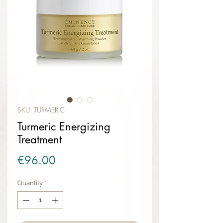
SKU: TURMERIC
Turmeric Energizing
Treatment
Price
€96.00
Quantity
*