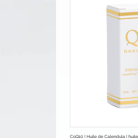
CoQ10 | Huile de Calendula | huil