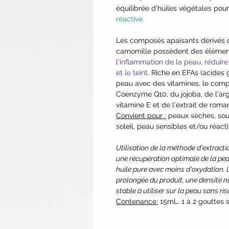
équilibrée d'huiles végétales pou
réactive.
Les composés apaisants dérivés d
camomille possèdent des élément
l'inflammation de la peau, réduire l
et le teint
. Riche en EFAs (acides g
peau avec des vitamines, le comp
Coenzyme Q10, du jojoba, de l'argo
vitamine E et de l'extrait de romar
Convient pour :
peaux sèches, sout
soleil, peau sensibles et/ou réacti
Utilisation de la méthode d'extract
une récupération optimale de la pea
huile pure avec moins d'oxydation.
prolongée du produit, une densité nu
stable à utiliser sur la peau sans ri
Contenance:
15mL. 1 à 2 gouttes s