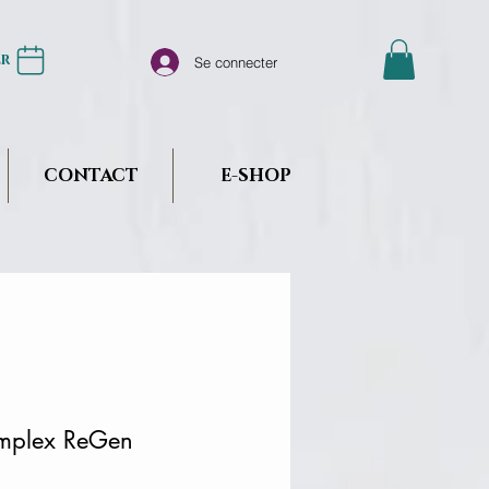
er
Se connecter
CONTACT
E-SHOP
mplex ReGen