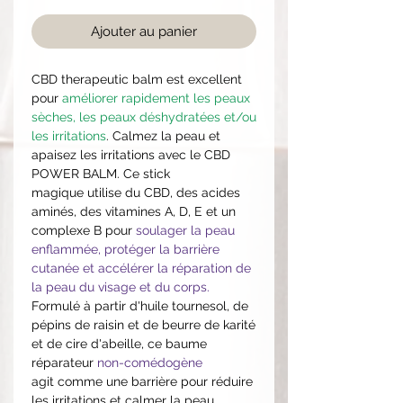
Ajouter au panier
CBD therapeutic balm est excellent
pour
améliorer rapidement les peaux
sèches, les peaux déshydratées et/ou
les irritations
. Calmez la peau et
apaisez les irritations avec le CBD
POWER BALM. Ce stick
magique utilise du CBD, des acides
aminés, des vitamines A, D, E et un
complexe B pour
soulager la peau
enflammée, protéger la barrière
cutanée et accélérer la réparation de
la peau du visage et du corps.
Formulé à partir d'huile tournesol, de
pépins de raisin et de beurre de karité
et de cire d'abeille, ce baume
réparateur
non-comédogène
agit comme une barrière pour réduire
les irritations et calmer la peau.