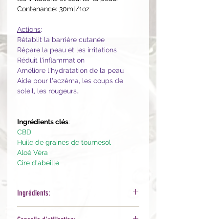
Contenance
: 30ml/1oz
Actions
:
Rétablit la barrière cutanée
Répare la peau et les irritations
Réduit l'inflammation
Améliore l'hydratation de la peau
Aide pour l'eczéma, les coups de
soleil, les rougeurs..
Ingrédients clés
:
CBD
Huile de graines de tournesol
Aloé Véra
Cire d'abeille
Ingrédients:
Vitis Vinifera (Grape) Seed