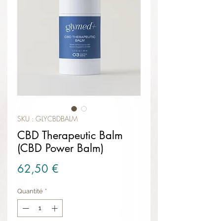
SKU : GLYCBDBALM
CBD Therapeutic Balm
(CBD Power Balm)
Prix
62,50 €
Quantité
*