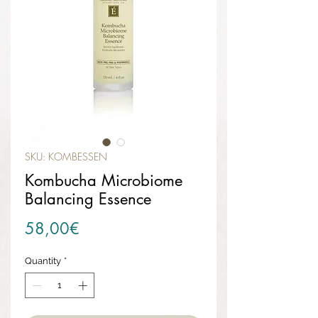
SKU: KOMBESSEN
Kombucha Microbiome
Balancing Essence
Price
58,00€
Quantity
*