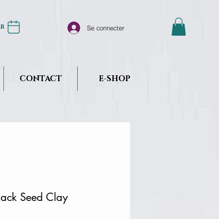
er
Se connecter
CONTACT
E-SHOP
lack Seed Clay