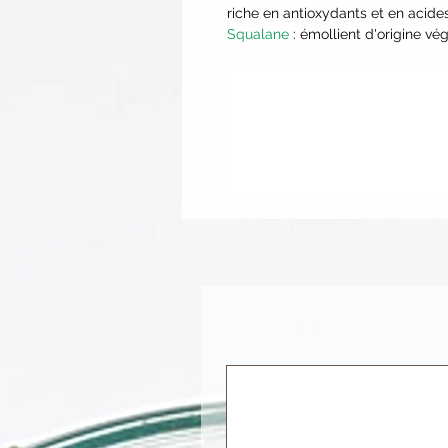
riche en antioxydants et en acid
Squalane
: émollient d'origine vé