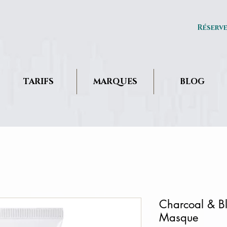
Réserv
TARIFS
MARQUES
BLOG
Charcoal & B
Masque