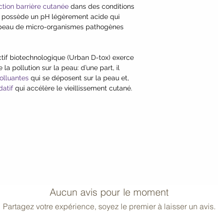
ction barrière cutanée
dans des conditions
 possède un pH légèrement acide qui
la peau de micro-organismes pathogènes
tif biotechnologique (Urban D-tox) exerce
 la pollution sur la peau: d’une part, il
polluantes
qui se déposent sur la peau et,
datif
qui accélère le vieillissement cutané.
Aucun avis pour le moment
Partagez votre expérience, soyez le premier à laisser un avis.