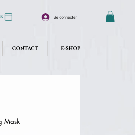
er
Se connecter
CONTACT
E-SHOP
g Mask