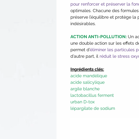
pour renforcer et préserver la fon
optimales. Chacune des formules
préserve l’équilibre et protège 
indésirables.
ACTION ANTI-POLLUTION:
Un ac
une double action sur les effets de
permet d’
éliminer les particules 
d’autre part, il
réduit le stress oxy
Ingrédients clés:
acide mandélique
acide salicylique
argile blanche
lactobacillus ferment
urban D-tox
lépargilate de sodium