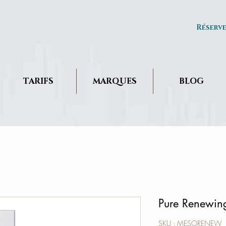
Réserv
TARIFS
MARQUES
BLOG
Pure Renewin
SKU : MESORENEW