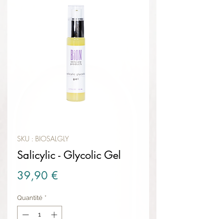
SKU : BIOSALGLY
Salicylic - Glycolic Gel
Prix
39,90 €
Quantité
*