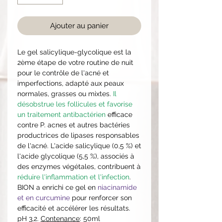
Ajouter au panier
Le gel salicylique-glycolique est la
2ème étape de votre routine de nuit
pour le contrôle de l'acné et
imperfections, adapté aux peaux
normales, grasses ou mixtes.
Il
désobstrue les follicules et favorise
un traitement antibactérien
efficace
contre P. acnes et autres bactéries
productrices de lipases responsables
de l'acné. L'acide salicylique (0,5 %) et
l'acide glycolique (5,5 %), associés à
des enzymes végétales, contribuent à
réduire l'inflammation et l'infection
.
BION a enrichi ce gel en
niacinamide
et en curcumine
pour renforcer son
efficacité et accélérer les résultats.
pH 3,2.
Contenance
: 50ml