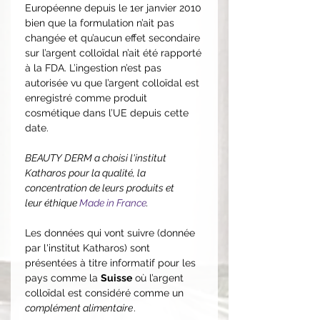
Européenne depuis le 1er janvier 2010
bien que la formulation n’ait pas
changée et qu’aucun effet secondaire
sur l’argent colloïdal n’ait été rapporté
à la FDA. L’ingestion n’est pas
autorisée vu que l’argent colloïdal est
enregistré comme produit
cosmétique dans l’UE depuis cette
date.
BEAUTY DERM a choisi l'institut
Katharos pour la qualité, la
concentration de leurs produits et
leur éthique
Made in France
.
Les données qui vont suivre (donnée
par l'institut Katharos) sont
présentées à titre informatif pour les
pays comme la
Suisse
où l’argent
colloïdal est considéré comme un
complément alimentaire
.