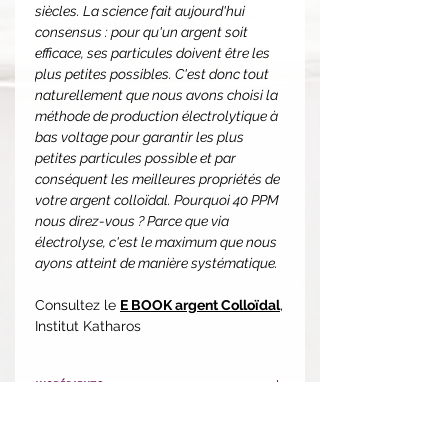
siècles. La science fait aujourd'hui
consensus : pour qu'un argent soit
efficace, ses particules doivent être les
plus petites possibles. C'est donc tout
naturellement que nous avons choisi la
méthode de production électrolytique à
bas voltage pour garantir les plus
petites particules possible et par
conséquent les meilleures propriétés de
votre argent colloïdal. Pourquoi 40 PPM
nous direz-vous ? Parce que via
électrolyse, c'est le maximum que nous
ayons atteint de manière systématique.
Consultez le
E BOOK argent Colloïdal
,
Institut Katharos
INGRÉDIENTS:
Liquide:
Eau ultra pure, Argent dosé
à 40 PPM soit 40 mg d'argent par