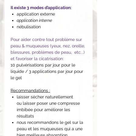
Il existe 3 modes d’application:
application externe
application interne
nébulisation
Pour aider contre tout problème sur
peau & muqueuses (yeux, nez, oreille,
blessures, problèmes de peau, etc...)
et favoriser la cicatrisation:
10 pulvérisations par jour pour le
liquide / 3 applications par jour pour
le gel
Recommandations :
laisser sécher naturellement
ou laisser poser une compresse
imbibée pour améliorer les
résultats
nous recommandons le gel sur la
peau et les muqueuses qui a une
bien meilleure absorption,