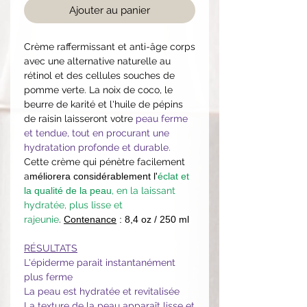
Ajouter au panier
Crème raffermissant et anti-âge corps
avec une alternative naturelle au
rétinol et des cellules souches de
pomme verte. La noix de coco, le
beurre de karité et l'huile de pépins
de raisin laisseront votre
peau ferme
et tendue, tout en procurant une
hydratation profonde et durable.
Cette crème qui pénètre facilement
a
méliorera considérablement l'
éclat et
la qualité de la peau
, en la laissant
hydratée, plus lisse et
rajeunie
.
Contenance
: 8,4 oz / 250 ml
RÉSULTATS
L'épiderme parait instantanément
plus ferme
La peau est hydratée et revitalisée
La texture de la peau apparaît lisse et