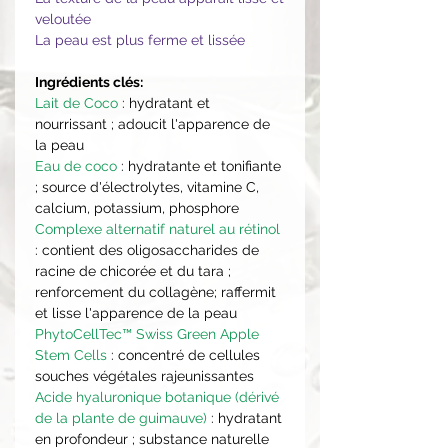
veloutée
La peau est plus ferme et lissée
Ingrédients clés:
Lait de Coco
: hydratant et
nourrissant ; adoucit l'apparence de
la peau
Eau de coco
: hydratante et tonifiante
; source d'électrolytes, vitamine C,
calcium, potassium, phosphore
Complexe alternatif naturel au rétinol
: contient des oligosaccharides de
racine de chicorée et du tara ;
renforcement du collagène; raffermit
et lisse l'apparence de la peau
PhytoCellTec™ Swiss Green Apple
Stem Cells
: concentré de cellules
souches végétales rajeunissantes
Acide hyaluronique botanique (dérivé
de la plante de guimauve)
: hydratant
en profondeur ; substance naturelle