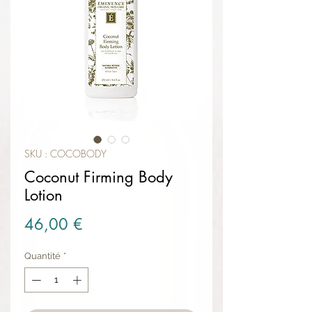
SKU : COCOBODY
Coconut Firming Body
Lotion
Prix
46,00 €
Quantité
*