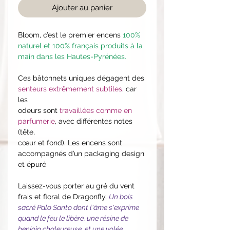
Ajouter au panier
Bloom, c’est le premier encens
100%
naturel et 100% français produits à la
main dans les Hautes-Pyrénées.
Ces bâtonnets uniques dégagent des
senteurs extrêmement subtiles
, car
les
odeurs sont
travaillées comme en
parfumerie
, avec différentes notes
(tête,
cœur et fond). Les encens sont
accompagnés d’un packaging design
et épuré
Laissez-vous porter au gré du vent
frais et floral de Dragonfly.
Un bois
sacré Palo Santo dont l'âme s'exprime
quand le feu le libère, une résine de
benjoin chaleureuse, et une volée