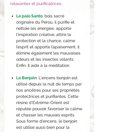
relaxantes et purificatrices.
Le palo Santo
: bois sacré
originaire du Pérou, il purifie et
nettoie les énergies, apporte
l’inspiration créative, attire la
protection et la chance, calme
l’esprit et apporte l’apaisement; il
élimine également les mauvaises
odeurs et les insectes volants.
Enfin, Il aide à la méditation
Le Benjoin
: L'encens benjoin est
utilisé depuis la nuit de temps par
nos ancêtres pour ses propriétés
protectrices et purifiantes. Cette
résine d’Extrême-Orient est
réputée pouvoir favoriser le calme
et chasser les mauvais esprits.
Sous forme d’encens, le benjoin
est utilisé aussi bien pour la