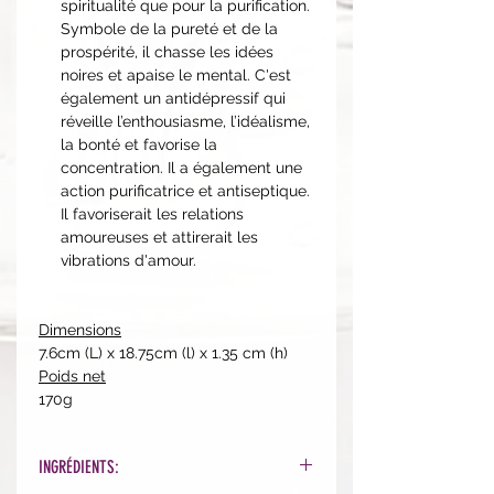
spiritualité que pour la purification.
Symbole de la pureté et de la
prospérité, il chasse les idées
noires et apaise le mental. C'est
également un antidépressif qui
réveille l’enthousiasme, l’idéalisme,
la bonté et favorise la
concentration. Il a également une
action purificatrice et antiseptique.
Il favoriserait les relations
amoureuses et attirerait les
vibrations d'amour.
Dimensions
7.6cm (L) x 18.75cm (l) x 1.35 cm (h)
Poids net
170g
INGRÉDIENTS: