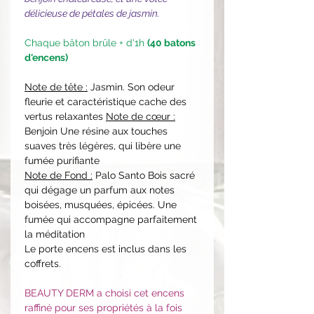
délicieuse de pétales de jasmin.
Chaque bâton brûle + d'1h
(40 batons
d'encens)
Note de tête :
Jasmin. Son odeur
fleurie et caractéristique cache des
vertus relaxantes
Note de cœur :
Benjoin Une résine aux touches
suaves très légères, qui libère une
fumée purifiante
Note de Fond :
Palo Santo Bois sacré
qui dégage un parfum aux notes
boisées, musquées, épicées. Une
fumée qui accompagne parfaitement
la méditation
Le porte encens est inclus dans les
coffrets.
BEAUTY DERM a choisi cet encens
raffiné pour ses propriétés à la fois