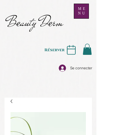
ME
NU
B
auty D
rm
e
e
Réserver
Se connecter