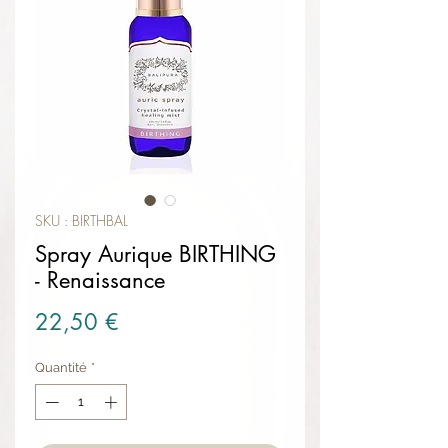
SKU : BIRTHBAL
Spray Aurique BIRTHING
- Renaissance
Prix
22,50 €
Quantité
*