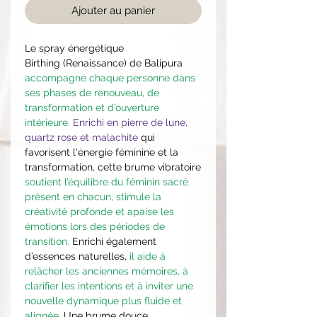
Ajouter au panier
Le spray énergétique
Birthing (Renaissance) de Balipura
accompagne chaque personne dans
ses phases de renouveau, de
transformation et d’ouverture
intérieure.
Enrichi en pierre de lune,
quartz rose et malachite
qui
favorisent l'énergie féminine et la
transformation, cette brume vibratoire
soutient l’équilibre du féminin sacré
présent en chacun, stimule la
créativité profonde et apaise les
émotions lors des périodes de
transition.
Enrichi également
d’essences naturelles,
il aide à
relâcher les anciennes mémoires, à
clarifier les intentions et à inviter une
nouvelle dynamique plus fluide et
alignée.
Une brume douce,