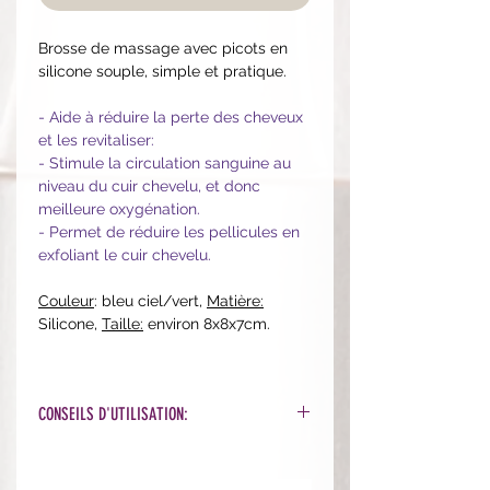
Brosse de massage avec picots en
silicone souple, simple et pratique.
- Aide à réduire la perte des cheveux
et les revitaliser:
- Stimule la circulation sanguine au
niveau du cuir chevelu, et donc
meilleure oxygénation.
- Permet de réduire les pellicules en
exfoliant le cuir chevelu.
Couleur
: bleu ciel/vert,
Matière:
Silicone,
Taille:
environ 8x8x7cm.
CONSEILS D'UTILISATION:
Sur cheveux secs, mouillés ou sous
la douche, massez à l'aide de la