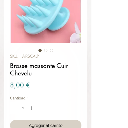
SKU: HAIRSCALP
Brosse massante Cuir
Chevelu
Precio
8,00 €
Cantidad
*
Agregar al carrito