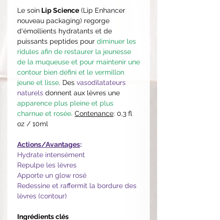
Le soin
Lip Science
(Lip Enhancer
nouveau packaging) regorge
d'émollients hydratants et de
puissants peptides pour
diminuer les
ridules afin de restaurer la jeunesse
de la muqueuse et pour maintenir une
contour bien défini et le vermillon
jeune et lisse
. Des
vasodilatateurs
naturels
donnent aux lèvres une
apparence plus pleine et plus
charnue et rosée
.
Contenance
: 0,3 fl
oz / 10ml
Actions/Avantages
:
Hydrate intensément
Repulpe les lèvres
Apporte un glow rosé
Redessine et raffermit la bordure des
lèvres (contour)
Ingrédients clés