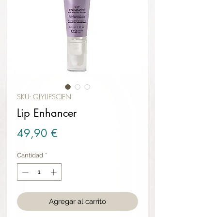
SKU: GLYLIPSCIEN
Lip Enhancer
Precio
49,90 €
Cantidad
*
Agregar al carrito