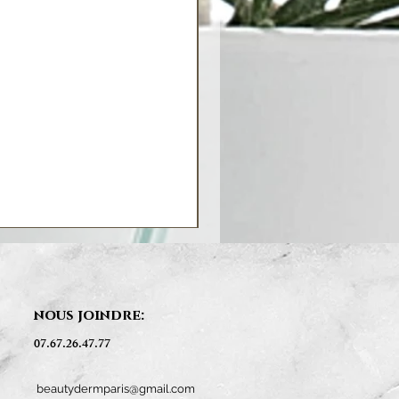
nous joindre:
07.67.26.47.77
beautydermparis@gmail.com