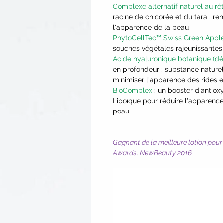
Complexe alternatif naturel au ré
racine de chicorée et du tara ; re
l'apparence de la peau
PhytoCellTec™ Swiss Green Appl
souches végétales rajeunissantes
Acide hyaluronique botanique (dé
en profondeur ; substance naturel
minimiser l'apparence des rides e
BioComplex
: un booster d'antio
Lipoïque pour réduire l'apparence
peau
Gagnant de la meilleure lotion pou
Awards, NewBeauty 2016