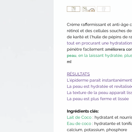
Crème raffermissant et anti-âge c
rétinol et des cellules souches d
de karité et l'huile de pépins de r
tout en procurant une hydratation
pénètre facilement a
méliorera con
peau
, en la laissant hydratée, plus
ml
RÉSULTATS
L'épiderme parait instantanément
La peau est hydratée et revitalisé
La texture de la peau apparaît lis
La peau est plus ferme et lissée
Ingrédients clés:
Lait de Coco
: hydratant et nourri
Eau de coco
: hydratante et tonif
calcium, potassium, phosphore