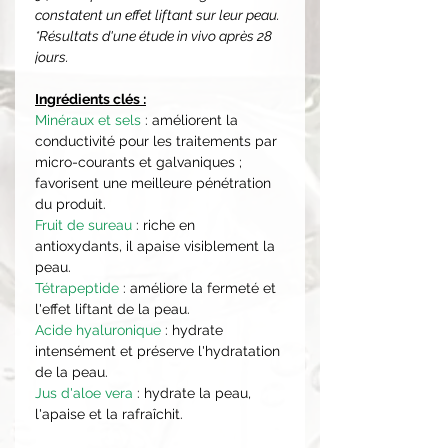
constatent un effet liftant sur leur peau.
*Résultats d'une étude in vivo après 28
jours.
Ingrédients clés :
Minéraux et sels
: améliorent la
conductivité pour les traitements par
micro-courants et galvaniques ;
favorisent une meilleure pénétration
du produit.
Fruit de sureau
: riche en
antioxydants, il apaise visiblement la
peau.
Tétrapeptide
: améliore la fermeté et
l'effet liftant de la peau.
Acide hyaluronique
: hydrate
intensément et préserve l'hydratation
de la peau.
Jus d'aloe vera
: hydrate la peau,
l'apaise et la rafraîchit.