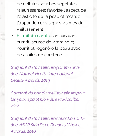
de cellules souches végétales
rajeunissantes; favorise l'aspect de
l'élasticité de la peau et retarde
l'apparition des signes visibles du
vieillissement
Extrait de carotte
: antioxydant;
nutritif; source de vitamine A;
nourrit et régénère la peau avec
des huiles de carotène
Gagnant de la meilleure gamme anti-
âge, Natural Health International
Beauty Awards, 2019
Gagnant du prix du meilleur sérum pour
les yeux, spa et bien-être Mexicaribe,
2018
Gagnant de la meilleure collection anti-
âge, ASCP Skin Deep Readers ’Choice
Awards, 2018