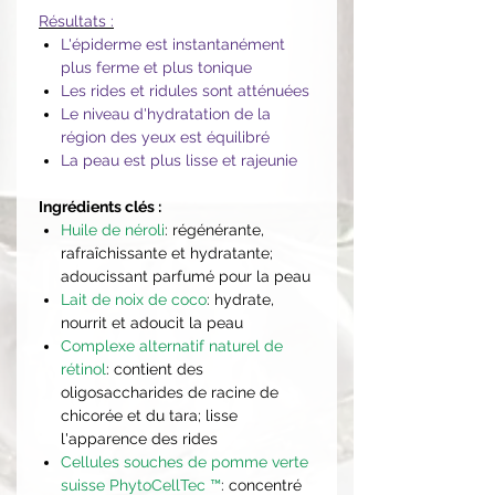
Résultats :
L'épiderme est instantanément
plus ferme et plus tonique
Les rides et ridules sont atténuées
Le niveau d'hydratation de la
région des yeux est équilibré
La peau est plus lisse et rajeunie
Ingrédients clés :
Huile de néroli
: régénérante,
rafraîchissante et hydratante;
adoucissant parfumé pour la peau
Lait de noix de coco
: hydrate,
nourrit et adoucit la peau
Complexe alternatif naturel de
rétinol
: contient des
oligosaccharides de racine de
chicorée et du tara; lisse
l'apparence des rides
Cellules souches de pomme verte
suisse PhytoCellTec ™
: concentré