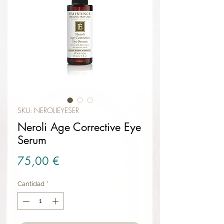
SKU: NEROLIEYESER
Neroli Age Corrective Eye
Serum
Precio
75,00 €
Cantidad
*