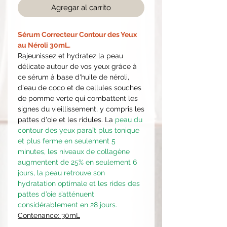
Agregar al carrito
Sérum Correcteur Contour des Yeux
au Néroli 30mL.
Rajeunissez et hydratez la peau
délicate autour de vos yeux grâce à
ce sérum à base d'huile de néroli,
d'eau de coco et de cellules souches
de pomme verte qui combattent les
signes du vieillissement, y compris les
pattes d'oie et les ridules.
La
peau du
contour des yeux paraît plus tonique
et plus ferme en seulement 5
minutes, les niveaux de collagène
augmentent de 25% en seulement 6
jours, la peau retrouve son
hydratation optimale et les rides des
pattes d’oie s’atténuent
considérablement en 28 jours.
Contenance: 30mL