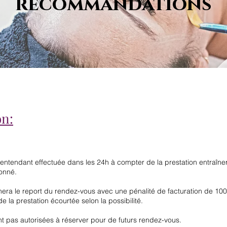
recommandations
on:
'entendant effectuée dans les 24h à compter de la prestation entraîner
tionné.
inera le report du rendez-vous avec une pénalité de facturation de 10
e la prestation écourtée selon la possibilité.
nt pas autorisées à réserver pour de futurs rendez-vous.