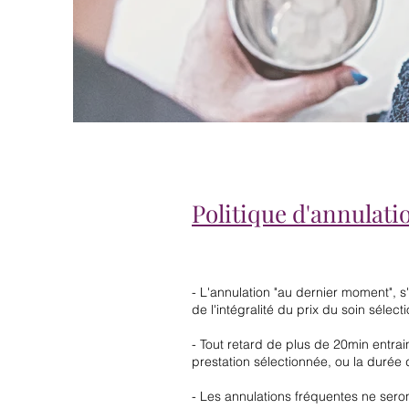
Politique d'annulati
- L'annulation "au dernier moment", s
de l'intégralité du prix du soin sélec
- Tout retard de plus de 20min entra
prestation sélectionnée, ou la durée d
- Les annulations fréquentes ne sero