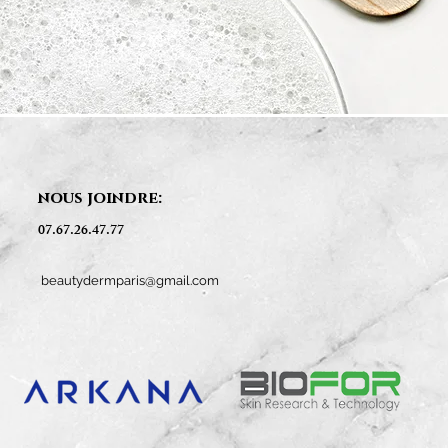
nous joindre:
07.67.26.47.77
beautydermparis@gmail.com