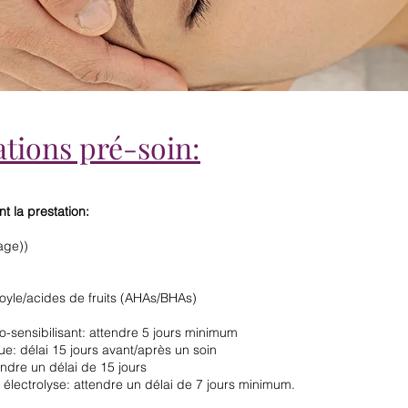
ions pré-soin:
nt la prestation:
age))
zoyle/acides de fruits (AHAs/BHAs)
oto-sensibilisant: attendre 5 jours minimum
ue: délai 15 jours avant/après un soin
endre un délai de 15 jours
, électrolyse: attendre un délai de 7 jours minimum.