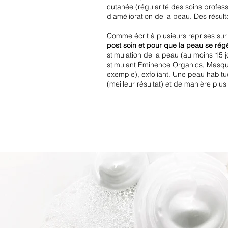
cutanée (régularité des soins profess
d'amélioration de la peau. Des résul
Comme écrit à plusieurs reprises sur 
post soin et pour que la peau se rég
stimulation de la peau (au moins 15 
stimulant Éminence Organics, Masque
exemple), exfoliant. Une peau habitué
(meilleur résultat) et de manière plu