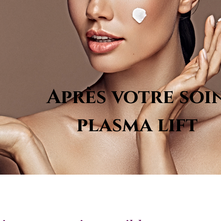
Après votre soi
plasma lift