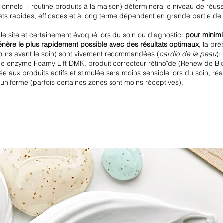
ionnels + routine produits à la maison) déterminera le niveau de réuss
tats rapides, efficaces et à long terme dépendent en grande partie de
le site et certainement évoqué lors du soin ou diagnostic:
pour minimis
énère le plus rapidement possible avec des résultats optimaux
, la pré
jours avant le soin) sont vivement recommandées (
cardio de la peau
)
 enzyme Foamy Lift DMK, produit correcteur rétinoïde (Renew de Bio
e aux produits actifs et stimulée sera moins sensible lors du soin, ré
s uniforme (parfois certaines zones sont moins réceptives).