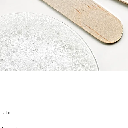
ltats: