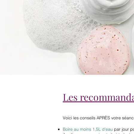
Les recommandat
Voici les conseils APRÈS votre séance
Boire au moins 1,5L d'eau
par jour po