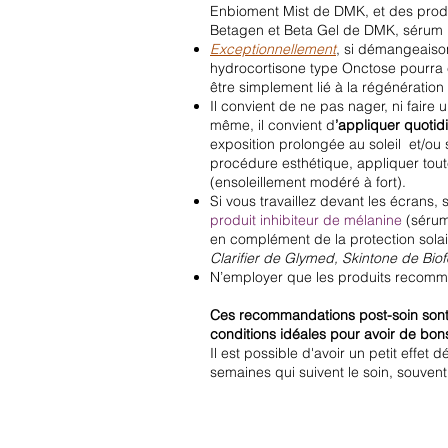
Enbioment Mist de DMK, et des produ
Betagen et Beta Gel de DMK, sérum 
Exceptionnellement
, si démangeaison
hydrocortisone type Onctose pourra ê
être simplement lié à la régénération
Il convient de ne pas nager, ni faire 
même, il convient d
’appliquer quotid
exposition prolongée au soleil et/ou 
procédure esthétique, appliquer tout
(ensoleillement modéré à fort).
Si vous travaillez devant les écrans, s
produit inhibiteur de mélanine
(sérum
en complément de la protection sola
Clarifier de Glymed, Skintone de Biof
N’employer que les produits recomm
Ces recommandations post-soin sont i
conditions idéales pour avoir de bons
Il est possible d'avoir un petit effe
semaines qui suivent le soin, souvent