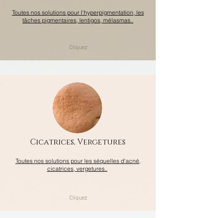
Toutes nos solutions pour l'hyperpigmentation, les
tâches pigmentaires, lentigos, mélasmas..
Cliquez
Cicatrices, Vergetures
Toutes nos solutions pour les séquelles d'acné,
cicatrices, vergetures..
Cliquez