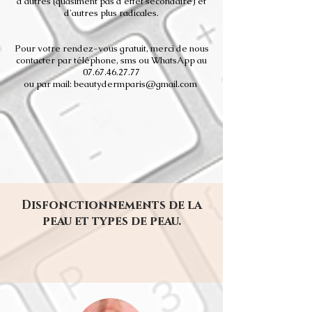
d'autres (quasiment pas d'effet secondaire) et
d'autres plus radicales.
Pour votre rendez-vous gratuit, merci de nous
contacter par téléphone, sms ou WhatsApp au
07.67.46.27.77
ou par mail:
beautydermparis@gmail.com
Disfonctionnements de la
peau et types de peau.