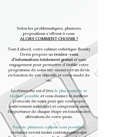
Selon les problématiques, plusieurs
propositions s'offrent à vous;
ALORS COMMENT CHOISIR ?
Tout d'abord, votre cabinet esthétique Beauty
Derm propose un
rendez-vous
d'informations totalement gratuit
et sans
engagement pour permettre d'établir votre
programme de soins sur-mesure et un devis
en fonction de vos objectifs et votre mode de
vie.
La démarche est d'être
le plus honnête et
réaliste possible
et vous donner le meilleur
protocole de soins pour que vous soyez
entièrement satisfait(e) et compreniez aussi
l'importance de chaque étape en fonction des
altérations de votre peau.
Parfois, plusieurs options sont possibles
;
certaines seront moins contraignantes que