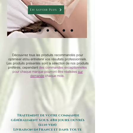
En savoir Plus
Découvrez tous les produits recommandés pour
optimiser et/ou entretenir vos résultats professionnels.
Les produits présentés sont la sélection de nos produits
préférés, cependant
des commandes exceptionnelles
pour chaque marque pourront être réalisées
sur
demande
chaque mois.
Traitement de votre commande
généralement sous 48h jours ouvrés
(lun-ven)
Livraison en France et dans toute