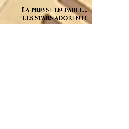
La presse en parle...
Les Stars adorent!