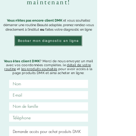
maintenant!
Vous n’êtes pas encore client DMK
et vous souhaitez
démarrer une routine Beauté adaptée, prenez rendez-vous
directement à l’institut
ou
faites votre diagnostic en ligne
Booker mon diagnostic en ligne
Vous êtes client DMK
? Merci de nous envoyez un mail
avec vos coordonnées complètes, le
détail de votre
routine
et
les
produits souhaités
pour avoir accès à la
page produits DMK et ainsi acheter en ligne: