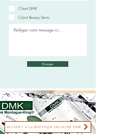
Client DMK
Client Beauty Derm
Envoyer
Accédez à la boutique en ligne DMK