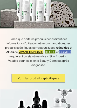
Parce que certains produits nécessitent des
informations d’utiisation et recommandations, les
produits spécifiques correcteurs types
rétinoides et
AHAs
de
VIVANT SKINCARE
,
BIOFOR
et
GLYMED
requièrent un statut membre « Skin Expert » .
Valable pour les clients Beauty Derm ou après
diagnostic.
Voir les produits spécifiques