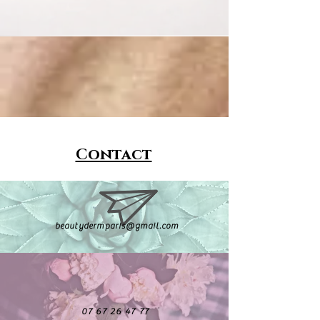
Contact
beautydermparis@gmail.com
07 67 26 47 77