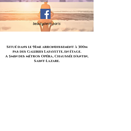
beautyderm paris
Situé dans le 9ème arrondissement à 300m
pas des Galeries Lafayette, en étage.
A 5min des métros Opéra, Chaussée d'Antin,
Saint-Lazare.