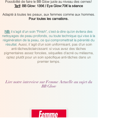
Possibilité de faire le BB Glow juste au niveau des cernes!
Tarif
: BB Glow: 135€ / Eye Glow:70€ la séance
Adapté à toutes les peaux, aux femmes comme aux hommes.
Pour toutes les carnations.
NB:
il s'agit d'un soin "Finish", c'est-à-dire qu'on évitera des
nettoyages de peau profonds, ou toute technique qui vise à la
régénération de la peau, ce qui compromettrait la pérenité du
résultat.
Aussi, il 'agit d'un soin uniformisant, pas d'un soin
anti-tâches/éclaircissant: si vous avez des tâches
pigmentaires assez foncées, séquelles d'acné ou mélasma,
optez plutôt pour un soin spécifique anti-tâches dans un
premier temps.
Lire notre interview sur Femme Actuelle au sujet du
BB Glow