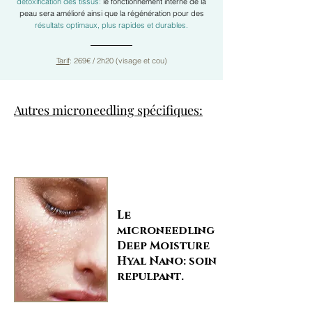
détoxification des tissus:
le fonctionnement interne de la
peau sera amélioré ainsi que la régénération
pour des
résultats optimaux, plus rapides et durables.
Tarif
: 269€ / 2h20 (visage et cou)
Autres microneedling spécifiques:
Le
microneedling
Deep Moisture
Hyal Nano: soin
repulpant.