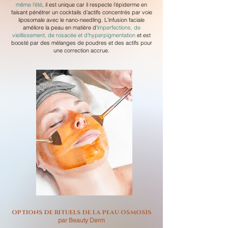
même l'été
, il est unique car il respecte l’épiderme en
faisant pénétrer un cocktails d'actifs concentrés par voie
liposomale avec le nano-needling. L'infusion faciale
améliore la peau en matière d'
imperfections, de
vieillissement, de rosacée et d'hyperpigmentation
et est
boosté par des mélanges de poudres et des actifs pour
une correction accrue.
OPTIONS DE RITUELS DE LA PEAU OSMOSIS
par Beauty Derm