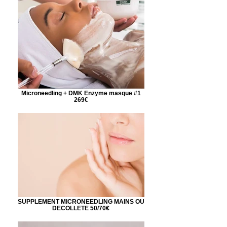
Microneedling + DMK Enzyme masque #1
269€
SUPPLEMENT MICRONEEDLING MAINS OU
DECOLLETE 50/70€