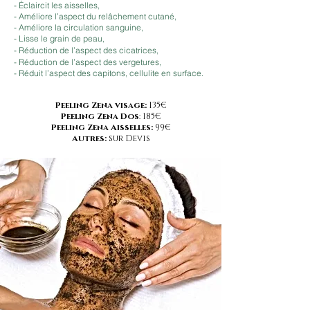
- Éclaircit les aisselles,
- Améliore l’aspect du relâchement cutané,
- Améliore la circulation sanguine,
- Lisse le grain de peau,
- Réduction de l’aspect des cicatrices,
- Réduction de l’aspect des vergetures,
- Réduit l’aspect des capitons, cellulite en surface.
Peeling Zena visage:
135€
Peeling Zena Dos
: 185€
Peeling Zena Aisselles:
99€
Autres:
sur Devis