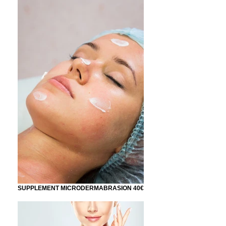
SUPPLEMENT MICRODERMABRASION 40€