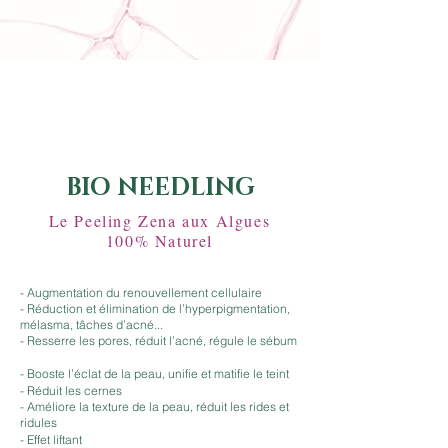
BIO NEEDLING
Le Peeling Zena aux Algues
100% Naturel
- Augmentation du renouvellement cellulaire
- Réduction et élimination de l’hyperpigmentation,
mélasma, tâches d’acné...
- Resserre les pores, réduit l’acné, régule le sébum
Après 3 séances
- Booste l’éclat de la peau, unifie et matifie le teint
- Réduit les cernes
- Améliore la texture de la peau, réduit les rides et
ridules
- Effet liftant