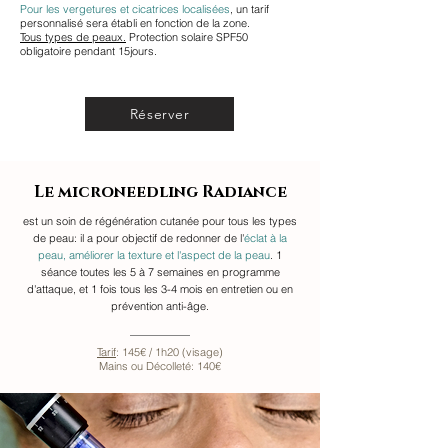
Pour les vergetures et cicatrices localisées
, un tarif
personnalisé sera établi en fonction de la zone.
Tous types de peaux.
Protection solaire SPF50
obligatoire pendant 15jours.
Réserver
Le microneedling Radiance
est un soin de régénération cutanée pour tous les types
de peau: il a pour objectif de redonner de l'
éclat à la
peau, améliorer la texture et l'aspect de la peau
. 1
séance toutes les 5 à 7 semaines en programme
d'attaque, et 1 fois tous les 3-4 mois en entretien ou en
prévention anti-âge.
Tarif
: 145€ / 1h20 (visage)
Mains ou Décolleté: 140€