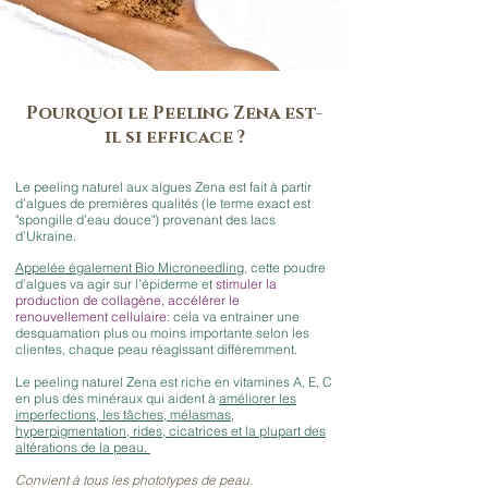
Pourquoi le Peeling Zena est-
il si efficace ?
Le peeling naturel aux algues Zena est fait à partir
d’algues de premières qualités (le terme exact est
"spongille d’eau douce") provenant des lacs
d’Ukraine.
Appelée également Bio Microneedling
, cette poudre
d’algues va agir sur l’épiderme et
stimuler la
production de collagène, accélérer le
renouvellement cellulaire
: cela va entrainer une
desquamation plus ou moins importante selon les
clientes, chaque peau réagissant différemment.
Le peeling naturel Zena est riche en vitamines A, E, C
en plus des minéraux qui aident à
améliorer les
imperfections, les tâches, mélasmas,
hyperpigmentation, rides, cicatrices et la plupart des
altérations de la peau.
Convient à tous les phototypes de peau.