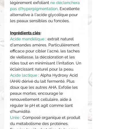
légèrement exfoliant
ne déclenchera
pas d'hyperpigmentation
. Excellente
alternative à l'acide glycolique pour
les peaux sensibles ou foncées.
Ingrédients clés
:
Acide mandélique
: extrait naturel
d'amandes amères. Particulièrement
efficace pour cibler l'acné, les taches
de vieillesse, la décoloration et les
rides tout en minimisant l'irritation. Un
éclaircissant naturel pour la peau.
Acide lactique
: Alpha Hydroxy Acid
(AHA) dérivé du lait fermenté. Plus
doux que les autres AHA. Exfolie les
peaux mortes, encourage le
renouvellement cellulaire, aide à
réguler le pH et agit comme liant
d'humidité.
Urée
: Composé organique et produit
du métabolisme des protéines.