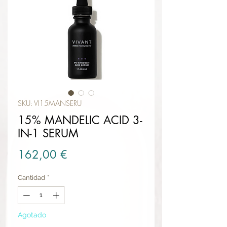
SKU: VI15MANSERU
15% MANDELIC ACID 3-
IN-1 SERUM
Precio
162,00 €
Cantidad
*
Agotado