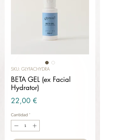
SKU: GLYFACHYDRA
BETA GEL (ex Facial
Hydrator)
Precio
22,00 €
Cantidad
*