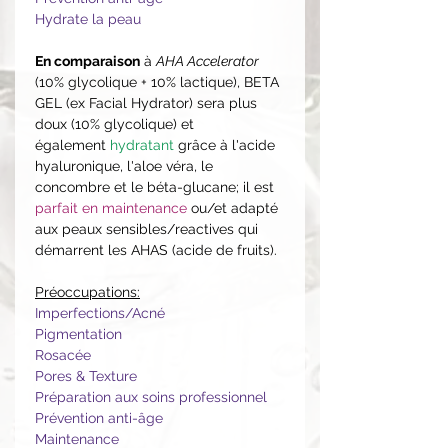
Hydrate la peau
En comparaison
à
AHA Accelerator
(10% glycolique + 10% lactique), BETA
GEL (ex Facial Hydrator) sera plus
doux (10% glycolique) et
également
hydratant
grâce à l'acide
hyaluronique, l'aloe véra, le
concombre et le béta-glucane; il est
parfait en maintenance
ou/et adapté
aux peaux sensibles/reactives qui
démarrent les AHAS (acide de fruits).
Préoccupations:
Imperfections/Acné
Pigmentation
Rosacée
Pores & Texture
Préparation aux soins professionnel
Prévention anti-âge
Maintenance