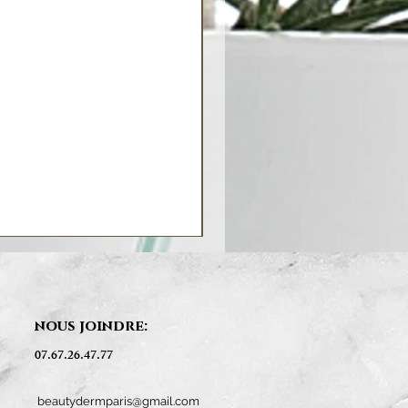
nous joindre:
07.67.26.47.77
beautydermparis@gmail.com