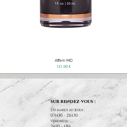
Affirm MD
Vista rápida
Precio
121,00 €
sur rendez-vous :
Du mardi au Jeudi :
07h30 - 21h30
Vendredi:
7h30 - 13H