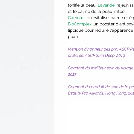
tonifie la peau
Lavande
: rajeuniss
et le calme de la peau irritée
Camomille
: revitalise, calme et 
BioComplex
: un booster d'antiox
lipoïque pour réduire l'apparence
peau
Mention d'honneur des prix ASCP Re
préférée, ASCP Skin Deep, 2019
Gagnant du meilleur soin du visage
2017
Gagnant du produit de soin de la pea
Beauty Pro Awards, Hong Kong, 20