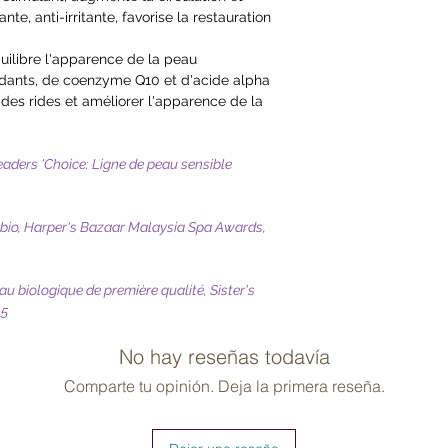
ante, anti-irritante, favorise la restauration
équilibre l'apparence de la peau
ydants, de coenzyme Q10 et d'acide alpha
 des rides et améliorer l'apparence de la
aders 'Choice: Ligne de peau sensible
 bio, Harper's Bazaar Malaysia Spa Awards,
u biologique de première qualité, Sister's
15
No hay reseñas todavía
Comparte tu opinión. Deja la primera reseña.