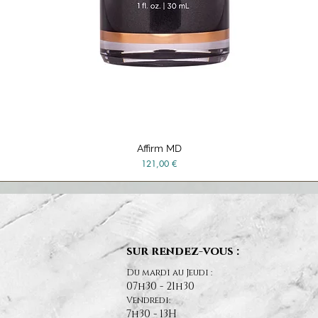
Affirm MD
Vista rápida
Precio
121,00 €
sur rendez-vous :
Du mardi au Jeudi :
07h30 - 21h30
Vendredi:
7h30 - 13H