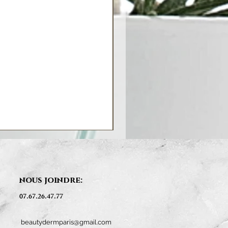
nous joindre:
07.67.26.47.77
beautydermparis@gmail.com