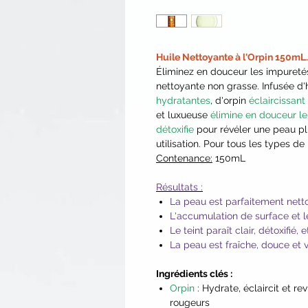
Huile Nettoyante à l'Orpin 150mL
Éliminez en douceur les impuretés 
nettoyante non grasse. Infusée d'h
hydratantes
, d'orpin
éclaircissant
et luxueuse
élimine en douceur le
détoxifie
pour révéler une peau p
utilisation.
Pour tous les types de
Contenance:
150mL
Résultats :
La peau est parfaitement nett
L'accumulation de surface et l
Le teint paraît clair, détoxifié, et
La peau est fraîche, douce et 
Ingrédients clés :
Orpin
: Hydrate, éclaircit et re
rougeurs