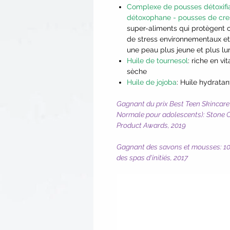
Complexe de pousses détoxifian
détoxophane - pousses de cre
super-aliments qui protègent c
de stress environnementaux et 
une peau plus jeune et plus l
Huile de tournesol
: riche en v
sèche
Huile de jojoba
: Huile hydrata
Gagnant du prix Best Teen Skincare
Normale pour adolescents): Stone C
Product Awards, 2019
Gagnant des savons et mousses: 10 
des spas d'initiés, 2017