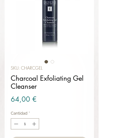
SKU: CHARCGEL
Charcoal Exfoliating Gel
Cleanser
Precio
64,00 €
Cantidad
*