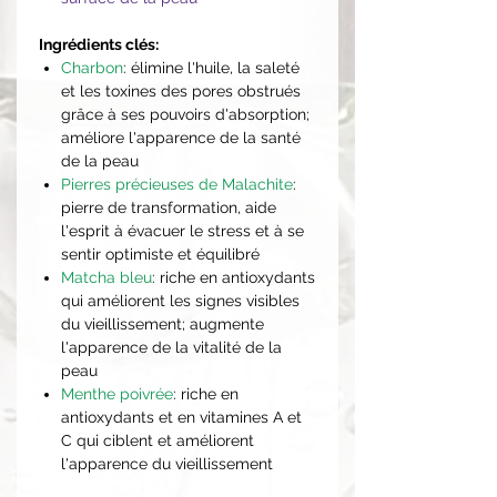
Ingrédients clés:
Charbon
: élimine l'huile, la saleté
et les toxines des pores obstrués
grâce à ses pouvoirs d'absorption;
améliore l'apparence de la santé
de la peau
Pierres précieuses de Malachite
:
pierre de transformation, aide
l'esprit à évacuer le stress et à se
sentir optimiste et équilibré
Matcha bleu
: riche en antioxydants
qui améliorent les signes visibles
du vieillissement; augmente
l'apparence de la vitalité de la
peau
Menthe poivrée
: riche en
antioxydants et en vitamines A et
C qui ciblent et améliorent
l'apparence du vieillissement