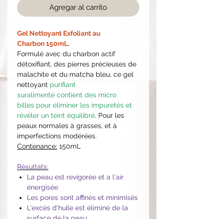
Agregar al carrito
Gel Nettoyant Exfoliant au
Charbon 150mL.
Formulé avec du charbon actif
détoxifiant, des pierres précieuses de
malachite et du matcha bleu, ce gel
nettoyant
purifiant
suralimenté contient des micro
billes pour éliminer les impuretés et
révéler un teint équilibré
.
Pour les
peaux normales à grasses, et à
imperfections modérées.
Contenance:
150mL
Résultats:
La peau est revigorée et a l'air
énergisée
Les pores sont affinés et minimisés
L'excès d'huile est éliminé de la
surface de la peau