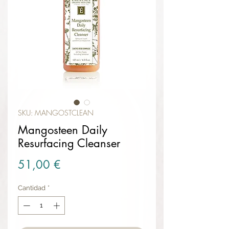
SKU: MANGOSTCLEAN
Mangosteen Daily
Resurfacing Cleanser
Precio
51,00 €
Cantidad
*