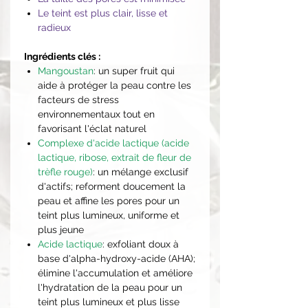
Le teint est plus clair, lisse et
radieux
Ingrédients clés :
Mangoustan
: un super fruit qui
aide à protéger la peau contre les
facteurs de stress
environnementaux tout en
favorisant l'éclat naturel
Complexe d'acide lactique (acide
lactique, ribose, extrait de fleur de
trèfle rouge)
: un mélange exclusif
d'actifs; reforment doucement la
peau et affine les pores pour un
teint plus lumineux, uniforme et
plus jeune
Acide lactique
: exfoliant doux à
base d'alpha-hydroxy-acide (AHA);
élimine l'accumulation et améliore
l'hydratation de la peau pour un
teint plus lumineux et plus lisse