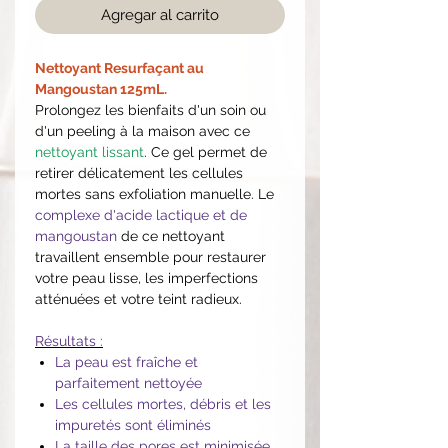
Agregar al carrito
Nettoyant Resurfaçant au
Mangoustan 125mL.
Prolongez les bienfaits d'un soin ou
d'un peeling à la maison avec ce
nettoyant lissant
. Ce gel permet de
retirer délicatement les cellules
mortes sans exfoliation manuelle. Le
complexe d'acide lactique et de
mangoustan
de ce nettoyant
travaillent ensemble pour restaurer
votre peau lisse, les imperfections
atténuées et votre teint radieux.
Résultats :
La peau est fraîche et
parfaitement nettoyée
Les cellules mortes, débris et les
impuretés sont éliminés
La taille des pores est minimisée