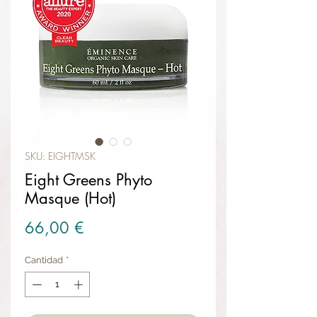
SKU: EIGHTMSK
Eight Greens Phyto
Masque (Hot)
Precio
66,00 €
Cantidad
*