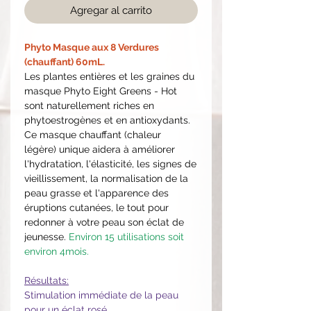
Agregar al carrito
Phyto Masque aux 8 Verdures
(chauffant) 60mL.
Les plantes entières et les graines du
masque Phyto Eight Greens - Hot
sont naturellement riches en
phytoestrogènes et en antioxydants.
Ce masque chauffant (chaleur
légère) unique aidera à améliorer
l'hydratation, l'élasticité, les signes de
vieillissement, la normalisation de la
peau grasse et l'apparence des
éruptions cutanées, le tout pour
redonner à votre peau son éclat de
jeunesse.
Environ 15 utilisations soit
environ 4mois.
Résultats:
Stimulation immédiate de la peau
pour un éclat rosé