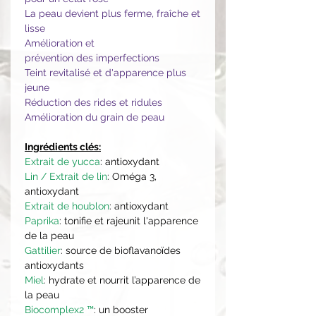
La peau devient plus ferme, fraîche et
lisse
Amélioration et
prévention des imperfections
Teint revitalisé et d'apparence plus
jeune
Réduction des rides et ridules
Amélioration du grain de peau
Ingrédients clés:
Extrait de yucca
: antioxydant
Lin / Extrait de lin
: Oméga 3,
antioxydant
Extrait de houblon
: antioxydant
Paprika
: tonifie et rajeunit l'apparence
de la peau
Gattilier
: source de bioflavanoïdes
antioxydants
Miel
: hydrate et nourrit l’apparence de
la peau
Biocomplex2 ™
: un booster