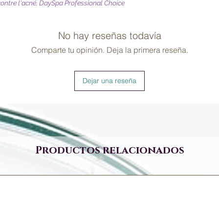
contre l'acné, DaySpa Professional Choice
No hay reseñas todavía
Comparte tu opinión. Deja la primera reseña.
Dejar una reseña
Productos relacionados