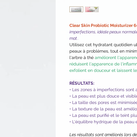
Clear Skin Probiotic Moisturizer 
imperfections, idéale peaux normal
mat
.
Utilisez cet hydratant quotidien u
peaux à problèmes, tout en minim
l'arbre à thé
améliorent l'apparen
réduisent l'apparence de l'inflam
exfolient en douceur et laissent le
RÉSULTATS:
• Les zones à imperfections sont
• La peau est plus douce et visibl
• La taille des pores est minimisé
• La texture de la peau est améli
• La peau est purifié et le teint pl
• L'équilibre hydrique de la peau 
Les résultats sont améliorés lors de 