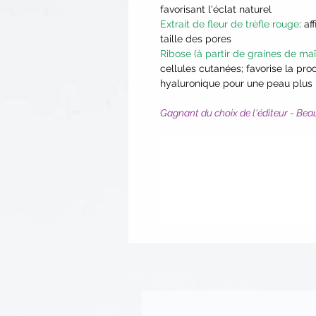
favorisant l'éclat naturel
Extrait de fleur de trèfle rouge
: a
taille des pores
Ribose (à partir de graines de maï
cellules cutanées; favorise la pro
hyaluronique pour une peau plus li
Gagnant du choix de l'éditeur - Bea