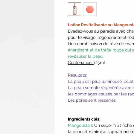
Lotion Revitalisante au Mangous
Évadez-vous au paradis avec cha
pour le visage, régénérante et réd
Une combinaison de rêve de ma
énergisant et de trèfle rouge qui 
revitaliser la peau.
Contenance:
125mL
Résultats:
La peau est plus lumineuse, écla
La peau semble régénérée avec d
les dommages causés par les rad
Les pores sont resserrés
Ingrédients clés:
Mangoustan
: Un super fruit rich
la peau et minimise l'apparence d