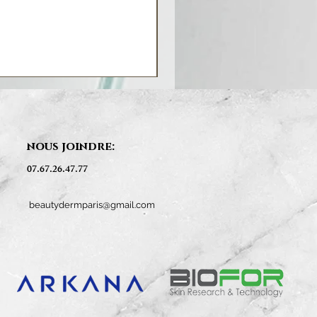
nous joindre:
07.67.26.47.77
beautydermparis@gmail.com