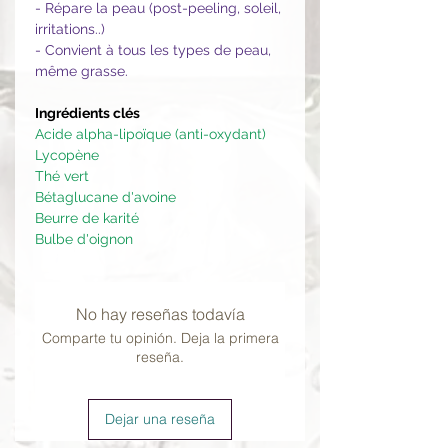
- Répare la peau (post-peeling, soleil,
irritations..)
- Convient à tous les types de peau,
même grasse.
Ingrédients clés
Acide alpha-lipoïque (anti-oxydant)
Lycopène
Thé vert
Bétaglucane d'avoine
Beurre de karité
Bulbe d'oignon
No hay reseñas todavía
Comparte tu opinión. Deja la primera
reseña.
Dejar una reseña