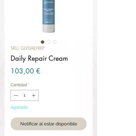
SKU: GLYDAILYREP
Daily Repair Cream
Precio
103,00 €
Cantidad
*
Agotado
Notificar al estar disponible