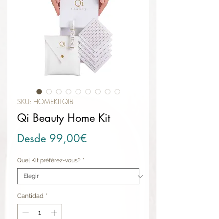
SKU: HOMEKITQIB
Qi Beauty Home Kit
Precio de oferta
Desde
99,00€
Quel Kit préférez-vous?
*
Cantidad
*