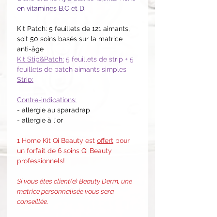
en vitamines B,C et D.
Kit Patch: 5 feuillets de 121 aimants,
soit 50 soins basés sur la matrice
anti-âge
Kit Stip&Patch:
5 feuillets de strip + 5
feuillets de patch aimants simples
Strip:
Contre-indications:
- allergie au sparadrap
- allergie à l'or
1 Home Kit Qi Beauty est
offert
pour
un forfait de 6 soins Qi Beauty
professionnels!
Si vous êtes client(e) Beauty Derm, une
matrice personnalisée vous sera
conseillée.