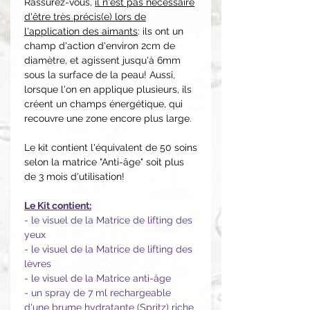
Rassurez-vous,
il n'est pas nécessaire
d'être très précis(e) lors de
l'application des aimants
: ils ont un
champ d'action d'environ 2cm de
diamètre, et agissent jusqu'à 6mm
sous la surface de la peau! Aussi,
lorsque l'on en applique plusieurs, ils
créent un champs énergétique, qui
recouvre une zone encore plus large.
Le kit contient l'équivalent de 50 soins
selon la matrice "Anti-âge" soit plus
de 3 mois d'utilisation!
Le Kit contient:
- le visuel de la Matrice de lifting des
yeux
- le visuel de la Matrice de lifting des
lèvres
- le visuel de la Matrice anti-âge
- un spray de 7 ml rechargeable
d'une brume hydratante (Spritz) riche