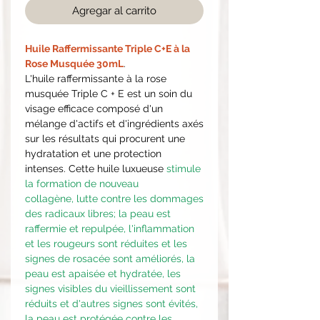
Agregar al carrito
Huile Raffermissante Triple C+E à la
Rose Musquée 30mL
.
L'huile raffermissante à la rose
musquée Triple C + E est un soin du
visage efficace composé d'un
mélange d'actifs et d'ingrédients axés
sur les résultats qui procurent une
hydratation et une protection
intenses. Cette huile luxueuse
stimule
la formation de nouveau
collagène, lutte contre les dommages
des radicaux libres; la peau est
raffermie et repulpée, l'inflammation
et les rougeurs sont réduites et les
signes de rosacée sont améliorés, la
peau est apaisée et hydratée, les
signes visibles du vieillissement sont
réduits et d'autres signes sont évités,
la peau est protégée contre les