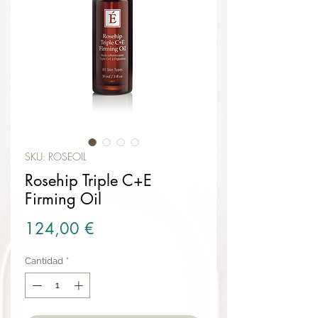
SKU: ROSEOIL
Rosehip Triple C+E
Firming Oil
Precio
124,00 €
Cantidad
*