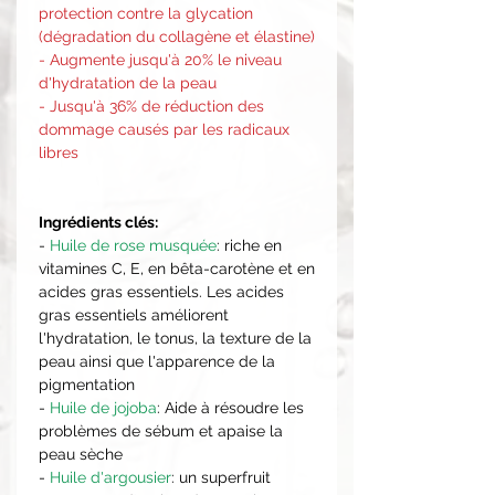
protection contre la glycation
(dégradation du collagène et élastine)
- Augmente jusqu'à 20% le niveau
d'hydratation de la peau
- Jusqu'à 36% de réduction des
dommage causés par les radicaux
libres
Ingrédients clés:
-
Huile de rose musquée
: riche en
vitamines C, E, en bêta-carotène et en
acides gras essentiels. Les acides
gras essentiels améliorent
l'hydratation, le tonus, la texture de la
peau ainsi que l'apparence de la
pigmentation
-
Huile de jojoba
: Aide à résoudre les
problèmes de sébum et apaise la
peau sèche
-
Huile d'argousier
: un superfruit