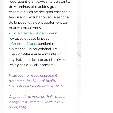
regorgeant d'antioxydants puissants,
de vitamines et d'acides gras
essentiels. Les acides gras essentiels
favorisent l'hydratation et l'élasticité
de la peau, et aident également les
peaux à problèmes
-
Extrait de feuille de romarin
:
revitalise et lisse la peau
-
Chardon-Marie
: contient de la
silymarine, un polyphénol. Le
chardon-Marie aide à maintenir
l'hydratation de la peau et prévient
les signes du vieillissement
Huile pour le visage hautement
recommandée, Natural Health
International Beauty Awards, 2019
Gagnant de la meilleure huile pour le
visage, Best Product Awards, LNE &
Spa's, 2019