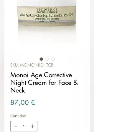
SKU: MONOINIGHTCR
Monoi Age Corrective
Night Cream for Face &
Neck
Precio
87,00 €
Cantidad
*