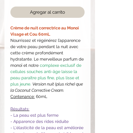
Agregar al carrito
Crème de nuit correctrice au Monoi
Visage et Cou 60mL
.
Nourrissez et régénérez l’apparence
de votre peau pendant la nuit avec
cette crème profondément
hydratante. Le merveilleux parfum de
monoï et notre
complexe exclusif de
cellules souches anti-âge laisse la
peau paraître plus fine, plus lisse et
plus jeune.
Version nuit (plus riche) que
la Coconut Corrective Cream.
Contenance:
60mL
Résultats:
- La peau est plus ferme
- Apparence des rides réduite
- L'élasticité de la peau est améliorée