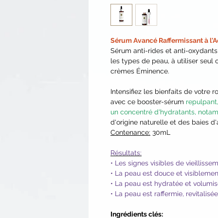
Sérum Avancé Raffermissant à l'A
Sérum anti-rides et anti-oxydants
les types de peau, à utiliser seu
crèmes Éminence.
Intensifiez les bienfaits de votre 
avec ce booster-sérum
repulpant,
un concentré d'hydratants, notam
d'origine naturelle et des baies d'
Contenance:
30mL
Résultats:
• Les signes visibles de vieillisse
• La peau est douce et visiblement
• La peau est hydratée et volumi
• La peau est raffermie, revitalisé
Ingrédients clés: