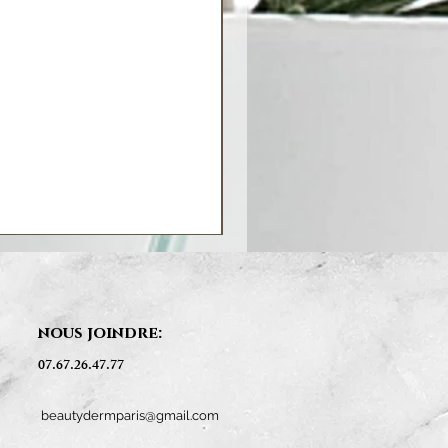
nous joindre:
07.67.26.47.77
beautydermparis@gmail.com