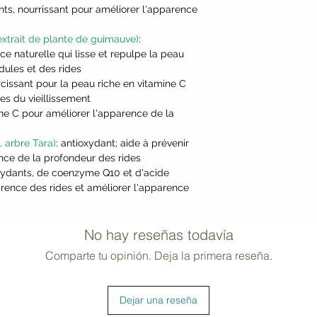
nts, nourrissant pour améliorer l'apparence
xtrait de plante de guimauve)
:
 naturelle qui lisse et repulpe la peau
dules et des rides
aircissant pour la peau riche en vitamine C
es du vieillissement
ine C pour améliorer l'apparence de la
 arbre Tara)
: antioxydant; aide à prévenir
ence de la profondeur des rides
oxydants, de coenzyme Q10 et d'acide
arence des rides et améliorer l'apparence
No hay reseñas todavía
Comparte tu opinión. Deja la primera reseña.
Dejar una reseña