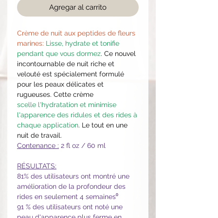
Agregar al carrito
Crème de nuit aux peptides de fleurs
marines:
Lisse, hydrate et tonifie
pendant que vous dormez
. Ce nouvel
incontournable de nuit riche et
velouté est spécialement formulé
pour les peaux délicates et
rugueuses. Cette crème
scelle l'hydratation et minimise
l'apparence des ridules et des rides à
chaque application
. Le tout en une
nuit de travail.
Contenance :
2 fl oz / 60 ml
RÉSULTATS:
81% des utilisateurs ont montré une
amélioration de la profondeur des
rides en seulement 4 semaines⁰
91 % des utilisateurs ont noté une
peau d'apparence plus ferme en