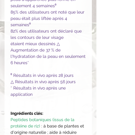
seulement 4 semaines⁰
85% des utilisateurs ont noté que leur
peau était plus liftée après 4
semaines⁰
82% des utilisateurs ont déclaré que
les contours de leur visage
étaient mieux dessinés △
Augmentation de 37 % de
l'hydratation de la peau en seulement
6 heures*
⁰ Résultats in vivo après 28 jours
△ Résultats in vivo après 56 jours
* Résultats in vivo après une
application
Ingrédients clés:
Peptides botaniques (issus de la
protéine de riz)
: à base de plantes et
d'origine naturelle ; aide à réduire