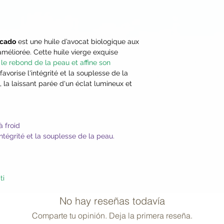
produit.
ocado
est une huile d’avocat biologique aux
améliorée. Cette huile vierge exquise
 le rebond de la peau et affine son
 favorise l'intégrité et la souplesse de la
 la laissant parée d'un éclat lumineux et
à froid
intégrité et la souplesse de la peau.
ti
No hay reseñas todavía
Comparte tu opinión. Deja la primera reseña.