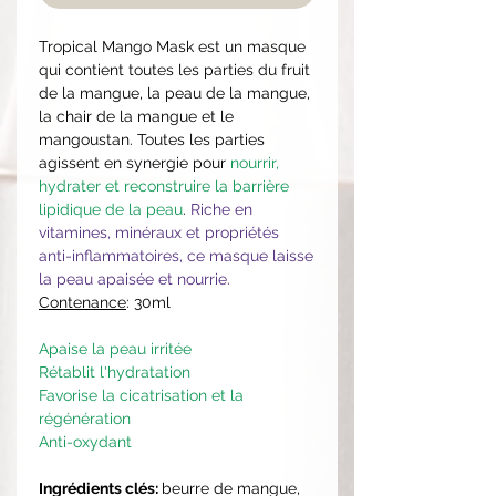
Tropical Mango Mask est un masque
qui contient toutes les parties du fruit
de la mangue, la peau de la mangue,
la chair de la mangue et le
mangoustan. Toutes les parties
agissent en synergie pour
nourrir,
hydrater et reconstruire la barrière
lipidique de la peau
.
Riche en
vitamines, minéraux et propriétés
anti-inflammatoires, ce masque laisse
la peau apaisée et nourrie.
Contenance
: 30ml
Apaise la peau irritée
Rétablit l'hydratation
Favorise la cicatrisation et la
régénération
Anti-oxydant
Ingrédients clés:
beurre de mangue,