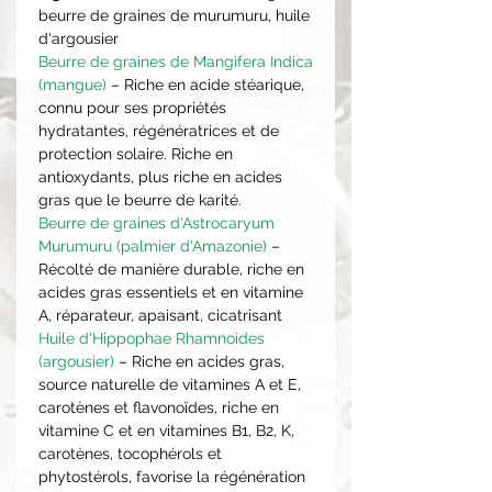
beurre de graines de murumuru, huile
d'argousier
Beurre de graines de Mangifera Indica
(mangue)
– Riche en acide stéarique,
connu pour ses propriétés
hydratantes, régénératrices et de
protection solaire. Riche en
antioxydants, plus riche en acides
gras que le beurre de karité.
Beurre de graines d'Astrocaryum
Murumuru (palmier d'Amazonie)
–
Récolté de manière durable, riche en
acides gras essentiels et en vitamine
A, réparateur, apaisant, cicatrisant
Huile d'Hippophae Rhamnoides
(argousier)
– Riche en acides gras,
source naturelle de vitamines A et E,
carotènes et flavonoïdes, riche en
vitamine C et en vitamines B1, B2, K,
carotènes, tocophérols et
phytostérols, favorise la régénération