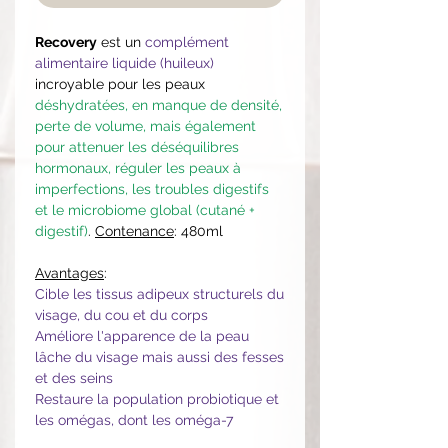
Recovery
est un
complément
alimentaire liquide (huileux)
incroyable pour les peaux
déshydratées, en manque de densité,
perte de volume, mais également
pour attenuer les déséquilibres
hormonaux, réguler les peaux à
imperfections, les troubles digestifs
et le microbiome global (cutané +
digestif)
.
Contenance
: 480ml
Avantages
:
Cible les tissus adipeux structurels du
visage, du cou et du corps
Améliore l'apparence de la peau
lâche du visage mais aussi des fesses
et des seins
Restaure la population probiotique et
les omégas, dont les oméga-7