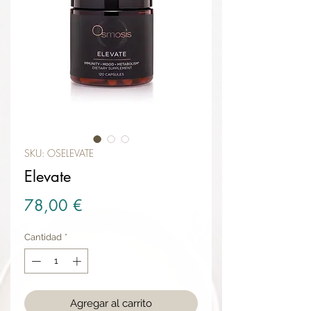
SKU: OSELEVATE
Elevate
Precio
78,00 €
Cantidad
*
Agregar al carrito