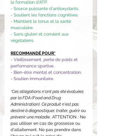
la formation d'ATP.
- Source puissante d'antioxydants.
- Soutient les fonctions cognitives.
- Maintient le tonus et la santé
musculaire.
- Sans gluten et convient aux
végétaliens.
RECOMMANDÉ POUR*
- Vieillissement, perte de poids et
performance sportive.
- Bien-être mental et concentration.
- Soutien immunitaire.
*Ces allégations n'ont pas été évaluées
par la FDA (Food and Drug
Administration). Ce produit n'est pas
destiné à diagnostiquer, traiter, guérir ou
prévenir une maladie.
ATTENTION : Ne
pas utiliser en cas de grossesse ou
d'allaitement. Ne pas prendre dans
l'heure qui suit la prise de