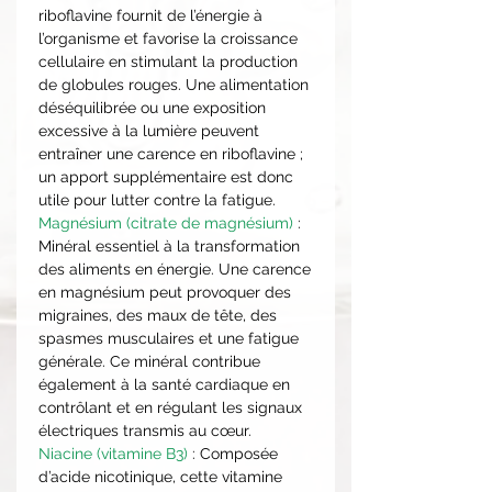
riboflavine fournit de l’énergie à
l’organisme et favorise la croissance
cellulaire en stimulant la production
de globules rouges. Une alimentation
déséquilibrée ou une exposition
excessive à la lumière peuvent
entraîner une carence en riboflavine ;
un apport supplémentaire est donc
utile pour lutter contre la fatigue.
Magnésium (citrate de magnésium)
:
Minéral essentiel à la transformation
des aliments en énergie. Une carence
en magnésium peut provoquer des
migraines, des maux de tête, des
spasmes musculaires et une fatigue
générale. Ce minéral contribue
également à la santé cardiaque en
contrôlant et en régulant les signaux
électriques transmis au cœur.
Niacine (vitamine B3)
: Composée
d’acide nicotinique, cette vitamine