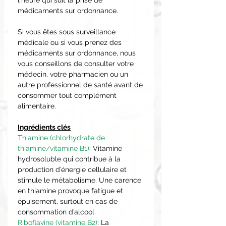
médicaments sur ordonnance.
Si vous êtes sous surveillance
médicale ou si vous prenez des
médicaments sur ordonnance, nous
vous conseillons de consulter votre
médecin, votre pharmacien ou un
autre professionnel de santé avant de
consommer tout complément
alimentaire.
Ingrédients clés
Thiamine (chlorhydrate de
thiamine/vitamine B1)
: Vitamine
hydrosoluble qui contribue à la
production d’énergie cellulaire et
stimule le métabolisme. Une carence
en thiamine provoque fatigue et
épuisement, surtout en cas de
consommation d’alcool.
Riboflavine (vitamine B2)
: La