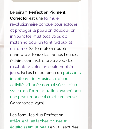
Le sérum
Perfection Pigment
Corrector
est une
formule
révolutionnaire conçue pour exfolier
et protéger la peau en douceur, en
inhibant les multiples voies de
mélanine pour un teint radieux et
uniforme
. Sa formule à double
chambre atténue les taches brunes,
éclaircissant votre peau avec des
résultats visibles en seulement 21
jours
. Faites l'expérience de
puissants
inhibiteurs de tyrosinase, d'une
activité sébacée normalisée et d'un
système d'administration avancé pour
une peau impeccable et lumineuse
.
Contenance
: 25ml
Les formules duo Perfection
atténuent les taches brunes et
éclaircissent la peau
en utilisant des