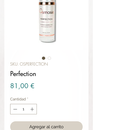
SKU: OSPERFECTION
Perfection
Precio
81,00 €
Cantidad
*
Agregar al carrito