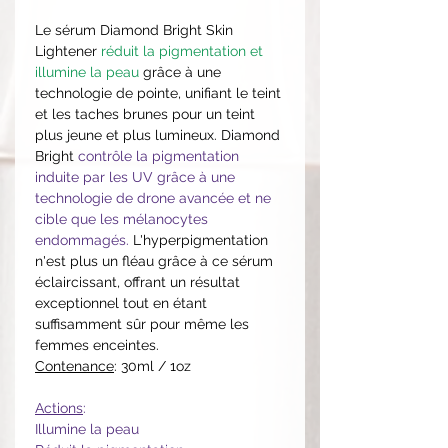
Le sérum Diamond Bright Skin
Lightener
réduit la pigmentation et
illumine la peau
grâce à une
technologie de pointe, unifiant le teint
et les taches brunes pour un teint
plus jeune et plus lumineux. Diamond
Bright
contrôle la pigmentation
induite par les UV grâce à une
technologie de drone avancée et ne
cible que les mélanocytes
endommagés.
L'hyperpigmentation
n'est plus un fléau grâce à ce sérum
éclaircissant, offrant un résultat
exceptionnel tout en étant
suffisamment sûr pour même les
femmes enceintes.
Contenance
: 30ml / 1oz
Actions
:
Illumine la peau