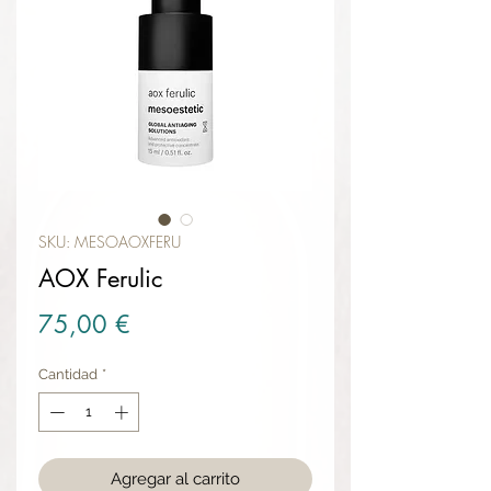
SKU: MESOAOXFERU
AOX Ferulic
Precio
75,00 €
Cantidad
*
Agregar al carrito