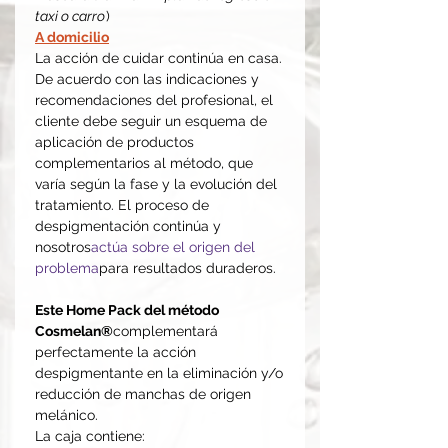
taxi o carro
)
A domicilio
La acción de cuidar continúa en casa.
De acuerdo con las indicaciones y
recomendaciones del profesional, el
cliente debe seguir un esquema de
aplicación de productos
complementarios al método, que
varía según la fase y la evolución del
tratamiento. El proceso de
despigmentación continúa y
nosotros
actúa sobre el origen del
problema
para resultados duraderos.
Este Home Pack del método
Cosmelan®
complementará
perfectamente la acción
despigmentante en la eliminación y/o
reducción de manchas de origen
melánico.
La caja contiene: