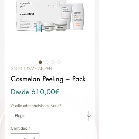
SKU: COSMELANPEEL
Cosmelan Peeling + Pack
Precio de oferta
Desde
610,00€
Quelle offre choisissez-vous?
*
Cantidad
*