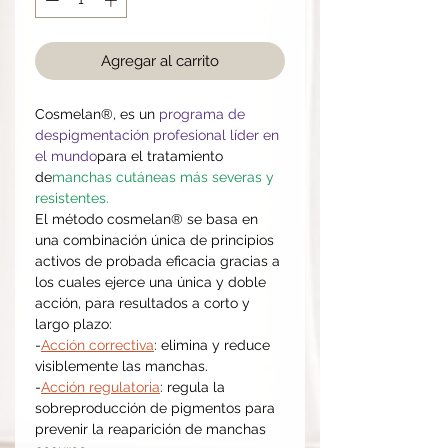
Agregar al carrito
Cosmelan®, es un
programa de
despigmentación profesional líder en
el mundo
para el tratamiento
de
manchas cutáneas más severas y
resistentes.
El método cosmelan® se basa en
una combinación única de principios
activos de probada eficacia gracias a
los cuales ejerce una única y doble
acción, para resultados a corto y
largo plazo:
-
Acción correctiva
: elimina y reduce
visiblemente las manchas.
-
Acción regulatoria
: regula la
sobreproducción de pigmentos para
prevenir la reaparición de manchas