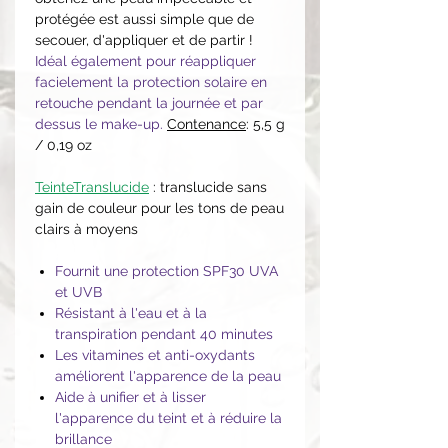
protégée est aussi simple que de
secouer, d'appliquer et de partir !
Idéal également pour réappliquer
facielement la protection solaire en
retouche pendant la journée et par
dessus le make-up.
Contenance
: 5,5 g
/ 0,19 oz
TeinteTranslucide
: translucide sans
gain de couleur pour les tons de peau
clairs à moyens
Fournit une protection SPF30 UVA
et UVB
Résistant à l'eau et à la
transpiration pendant 40 minutes
Les vitamines et anti-oxydants
améliorent l'apparence de la peau
Aide à unifier et à lisser
l'apparence du teint et à réduire la
brillance