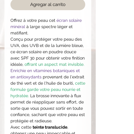
Agregar al carrito
Offrez à votre peau cet
écran solaire
minéral
à large spectre léger et
matifiant.
Conçu pour protéger votre peau des
UVA, des UVB et de la lumière bleue,
ce écran solaire en poudre douce
avec SPF 30 pour obtenir votre finition
idéale,
offrant un aspect mat invisible.
Enrichie en vitam
ines botaniques et
en antioxydants
provenant de l'extrait
de thé vert et de l'huile de buriti,
cette
formule garde votre peau nourrie et
hydratée.
La brosse innovante à flux
permet de réappliquer sans effort, de
sorte que vous pouvez sortir en toute
confiance, sachant que votre peau est
protégée et radieuse.
Avec cette
teinte translucide
,
obtenez une peau impeccable et