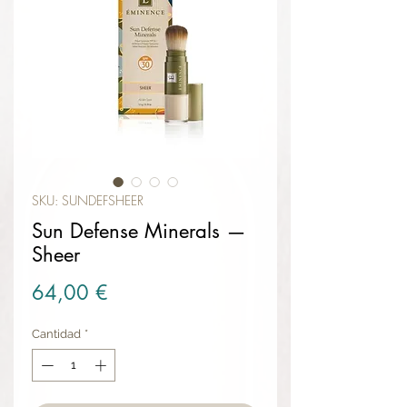
SKU: SUNDEFSHEER
Sun Defense Minerals —
Sheer
Precio
64,00 €
Cantidad
*