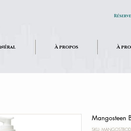
Réserv
néral
À propos
À pr
Mangosteen B
SKU: MANGOSTBOD