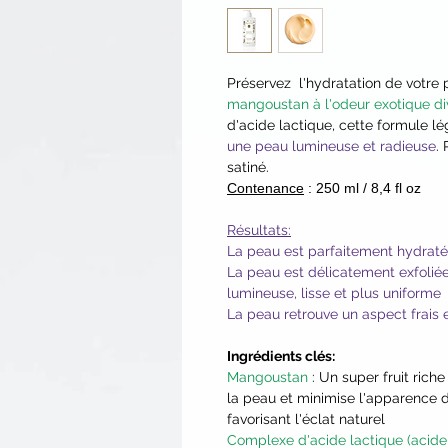
Préservez l'hydratation de votr
mangoustan à l'odeur exotique di
d'acide lactique, cette formule lé
une peau lumineuse et radieuse
.
satiné.
Contenance
: 250 ml / 8,4 fl oz
Résultats:
La peau est parfaitement hydrat
La peau est délicatement exfolié
lumineuse, lisse et plus uniforme
La peau retrouve un aspect frais e
Ingrédients clés:
Mangoustan
: Un super fruit rich
la peau et minimise l'apparence d
favorisant l'éclat naturel
Complexe d'acide lactique (acide l