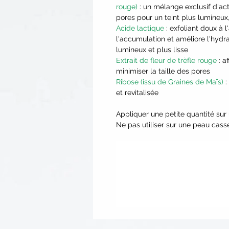
rouge)
: un mélange exclusif d'acti
pores pour un teint plus lumineux
Acide lactique
: exfoliant doux à 
l'accumulation et améliore l'hydra
lumineux et plus lisse
Extrait de fleur de trèfle rouge
: a
minimiser la taille des pores
Ribose (issu de Graines de Maïs)
:
et revitalisée
Appliquer une petite quantité sur
Ne pas utiliser sur une peau cass