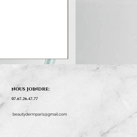
nous joindre:
07.67.26.47.77
beautydermparis@gmail.com