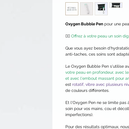
Oxygen Bubble Pen
pour une peau
🧖‍♀️
Offrez à votre peau un soin dign
Que vous ayez besoin d'hydratatio
anti-taches, ces soins sont adapté
Le Oxygen Bubble Pen s'utilise a
votre peau en profondeur, avec l
et avec l'embout massant pour am
est
rotatif, vibre avec plusieurs 
de couleurs différentes.
Et l'Oxygen Pen ne se limite pas à
soin pour vos mains, cou et décol
imperfections).
Pour des résultats optimaux, n