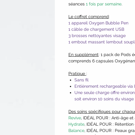
séances
1 fois par semaine
.
Le coffret comprend
:
1 appareil Oxygen Bubble Pen
1 câble de chargement USB
3 brosses nettoyantes visage
1 embout massant (embout souple
En supplément
: 1 pack de Pods é
comprends 6 capsules Oxygénantes
Pratique
:
Sans fil
Entièrement rechargeable via 
Une seule charge offre environ 
soit environ 10 soins du visag
Des soins spécifiques pour chaq
Revive
, IDÉAL POUR : Anti-âge et 
Hydrate
, IDÉAL POUR : Rétention 
Balance
, IDÉAL POUR : Peaux gra