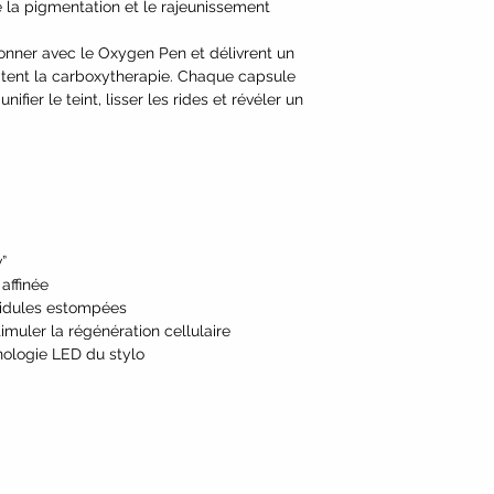
 la pigmentation et le rajeunissement
onner avec le Oxygen Pen et délivrent un
mitent la carboxytherapie. Chaque capsule
ifier le teint, lisser les rides et révéler un
”
affinée
ridules estompées
uler la régénération cellulaire
ologie LED du stylo