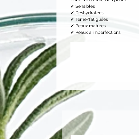
✔ Sensibles
✔ Déshydratées
✔ Terne/fatiguées
✔ Peaux matures
✔ Peaux à imperfections