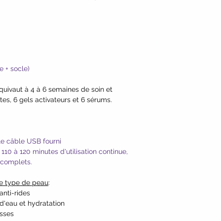
 + socle)
quivaut à 4 à 6 semaines de soin et
, 6 gels activateurs et 6 sérums.
le câble USB fourni
110 à 120 minutes d'utilisation continue,
e complets.
ue type de peau
:
anti-rides
d'eau et hydratation
sses