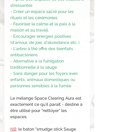
stressantes
- Créer un espace sacré pour les
rituels et les cérémonies
- Favoriser le calme et la paix à la
maison et au travail.
- Encourager énergies positives
(d'amour, de joie, d'abondance etc..)
- L'arbre à thé offre des bienfaits
antibactériens
- Alternative à la fumigation
traditionnelle à la sauge
- Sans danger pour les foyers avec
enfants, animaux domestiques ou
personnes sensibles à la fumée
Le mélange Space Clearing Aura est
exactement ce qu'il paraît - destiné à
être utilisé pour "nettoyer" les
espaces.
NB
:
le baton "smudge stick Sauge