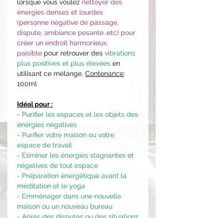
lorsque vous voulez
nettoyer des
énergies denses et lourdes
(personne négative de passage,
dispute, ambiance pesante..etc) pour
créer un endroit harmonieux,
paisible
pour retrouver des
vibrations
plus positives et plus élevées
en
utilisant ce mélange.
Contenance
:
100ml
Idéal pour :
- Purifier les espaces et les objets des
énergies négatives
- Purifier votre maison ou votre
espace de travail
- Éliminer les énergies stagnantes et
négatives de tout espace
- Préparation énergétique avant la
méditation et le yoga
- Emménager dans une nouvelle
maison ou un nouveau bureau
- Après des disputes ou des situations