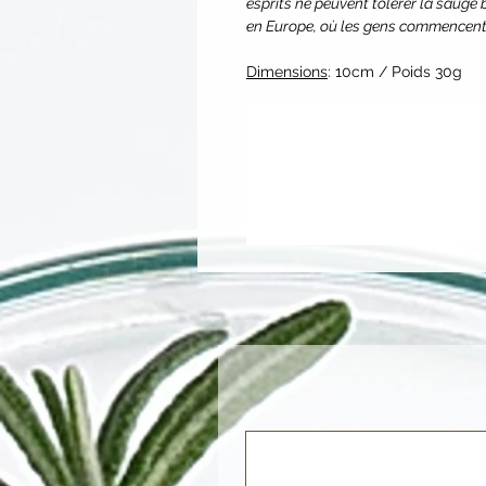
esprits ne peuvent tolérer la sauge 
en Europe, où les gens commencent l
Dimensions
: 10cm / Poids 30g