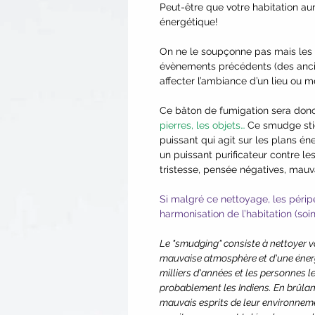
Peut-être que votre habitation au
énergétique!
On ne le soupçonne pas mais les o
évènements précédents (des ancie
affecter l’ambiance d’un lieu ou 
Ce bâton de fumigation sera donc
pierres, les objets…
Ce smudge stick
puissant qui agit sur les plans éne
un puissant purificateur contre le
tristesse, pensée négatives, mauv
Si malgré ce nettoyage, les périp
harmonisation de l’habitation (soi
Le "smudging" consiste à nettoyer v
mauvaise atmosphère et d'une énergi
milliers d'années et les personnes le
probablement les Indiens. En brûlan
mauvais esprits de leur environnem