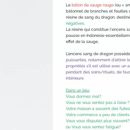
Le
bâton de sauge rouge
(ou « sm
bâtonnet de branches et feuilles
résine de sang du dragon, destin
négatives.
La résine qui constitue l'encens 
pousse en Indonésie essentiellemen
effet de la sauge.
L’encens sang de dragon possède
puissantes, notamment d’attirer l
propriétés s’il est utilisé avec u
pendant des soins/rituels, de favo
intérieure.
Dans un lieu
:
Vous dormez mal?
Vous ne vous sentez pas à l’aise ?
Votre maison a souvent des fuites
Votre commerce a peu de clients
Vous vous disputez plus souvent?
ou Vous vous sentez fatigué?