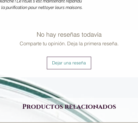
blanche ! Le rituel s'est maintenant répandu
a purification pour nettoyer leurs maisons.
No hay reseñas todavía
Comparte tu opinión. Deja la primera reseña.
Dejar una reseña
Productos relacionados