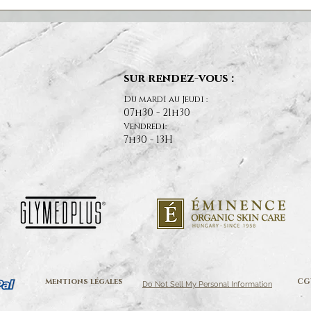
sur rendez-vous :
Du mardi au Jeudi :
07h30 - 21h30
Vendredi:
7h30 - 13H
Mentions légales
CG
Do Not Sell My Personal Information